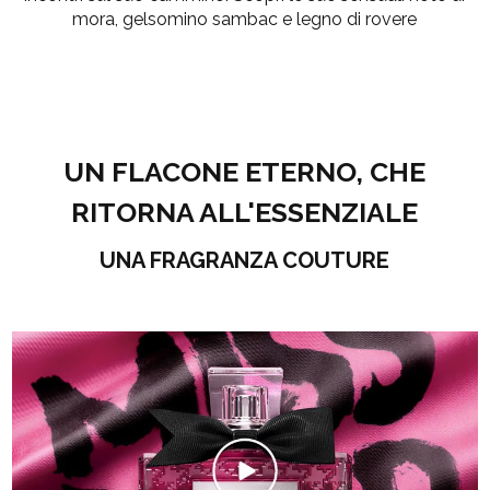
mora, gelsomino sambac e legno di rovere
UN FLACONE ETERNO, CHE
RITORNA ALL'ESSENZIALE
UNA FRAGRANZA COUTURE