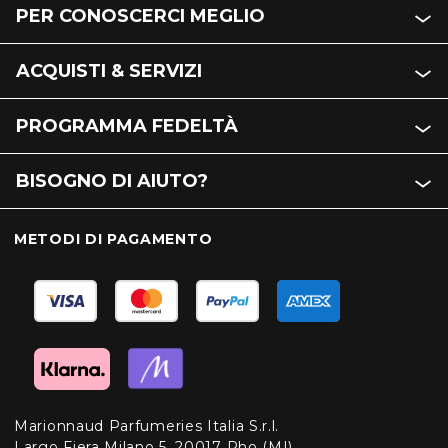
PER CONOSCERCI MEGLIO
ACQUISTI & SERVIZI
PROGRAMMA FEDELTÀ
BISOGNO DI AIUTO?
METODI DI PAGAMENTO
Marionnaud Parfumeries Italia S.r.l.
Largo Fiera Milano 5, 20017 Rho (MI)