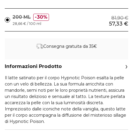
200 ML
30%
81,90 €
57,33 €
28,66 € / 100 ml
Consegna gratuita da 35€
Informazioni Prodotto
Il latte satinato per il corpo Hypnotic Poison esalta la pelle
con un velo di bellezza. La sua formula arricchita con
mandorle, semi noti per le loro proprietà nutrienti, assicura
un risultato delizioso e sensuale al tatto. La texture perlata
accarezza la pelle con la sua luminosità discreta.
Impreziosito dalle iconiche note della vaniglia, questo latte
per il corpo accompagna la diffusione del misterioso sillage
di Hypnotic Poison.