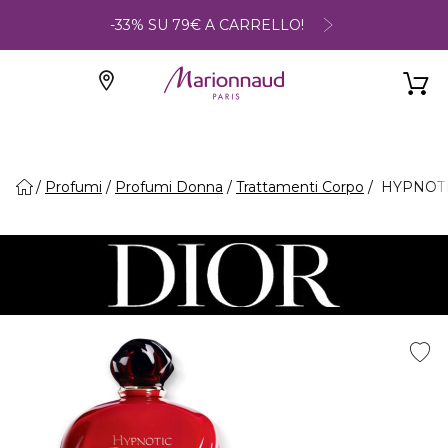
-33% SU 79€ A CARRELLO!
Profumi
Profumi Donna
Trattamenti Corpo
HYPNOTIC