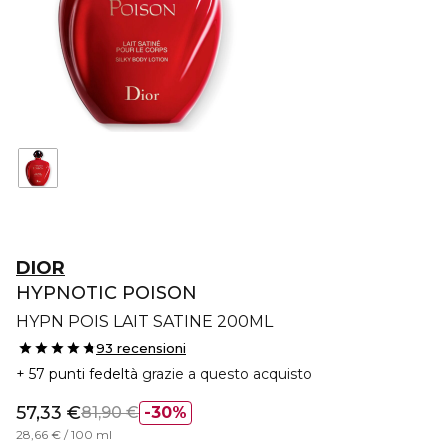
DIOR
HYPNOTIC POISON
HYPN POIS LAIT SATINE 200ML
93 recensioni
57 punti fedeltà
grazie a questo acquisto
57,33 €
81,90 €
30%
28,66 € / 100 ml