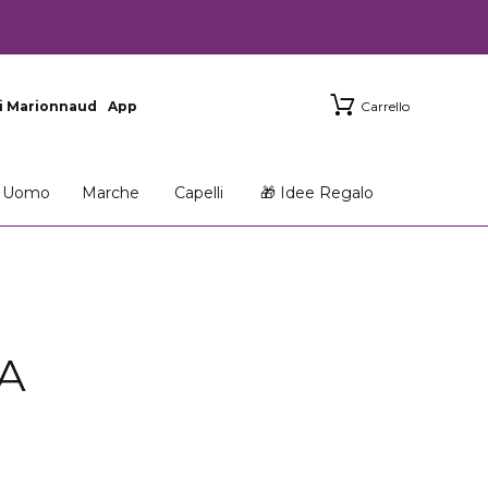
i Marionnaud
App
Carrello
Uomo
Marche
Capelli
🎁 Idee Regalo
A