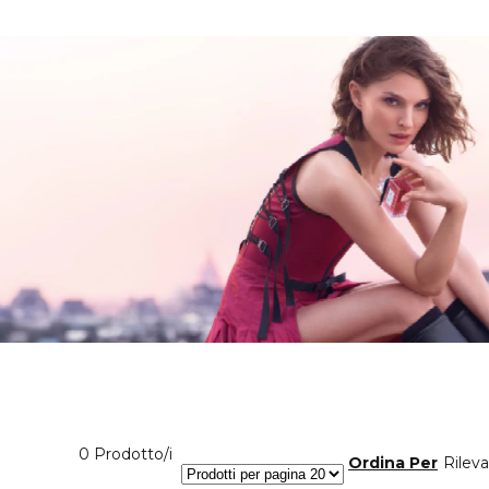
0 Prodotti visualizzati
0 Prodotto/i
Ordina Per
Rilev