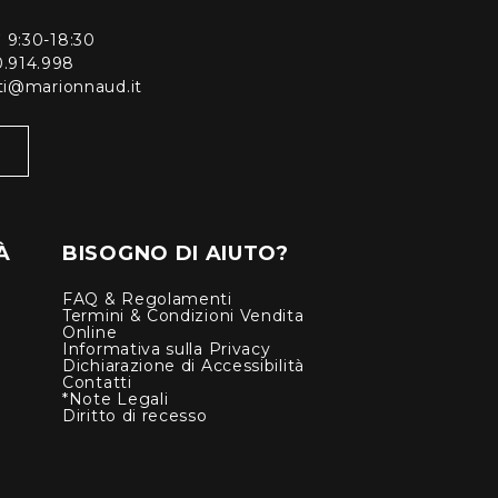
ì 9:30-18:30
0.914.998
enti@marionnaud.it
À
BISOGNO DI AIUTO?
FAQ & Regolamenti
Termini & Condizioni Vendita
Online
Informativa sulla Privacy
Dichiarazione di Accessibilità
Contatti
*Note Legali
Diritto di recesso