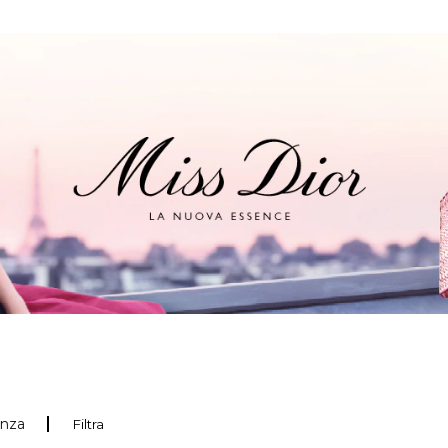
anza
Filtra