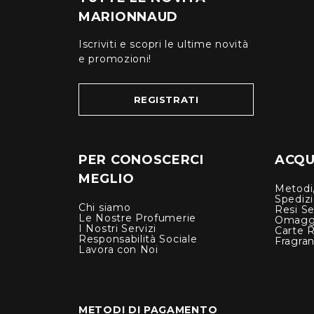
MARIONNAUD
Iscriviti e scopri le ultime novità
e promozioni!
REGISTRATI
PER CONOSCERCI
ACQUI
MEGLIO
Metodi,
Spediz
Chi siamo
Resi Se
Le Nostre Profumerie
Omagg
I Nostri Servizi
Carte 
Responsabilità Sociale
Fragra
Lavora con Noi
METODI DI PAGAMENTO