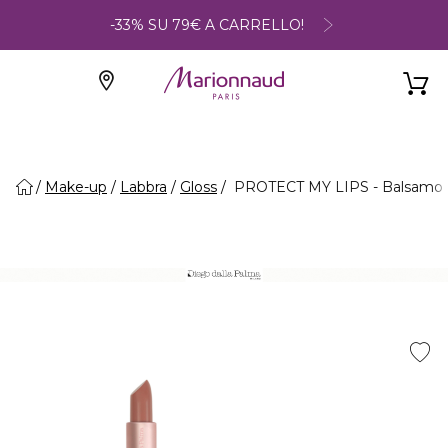
-33% SU 79€ A CARRELLO!
Make-up
Labbra
Gloss
PROTECT MY LIPS - Balsamo L