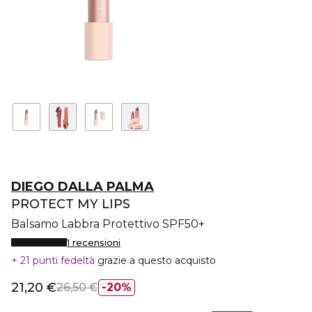
DIEGO DALLA PALMA
PROTECT MY LIPS
Balsamo Labbra Protettivo SPF50+
1 recensioni
21 punti fedeltà
grazie a questo acquisto
21,20 €
26,50 €
20%