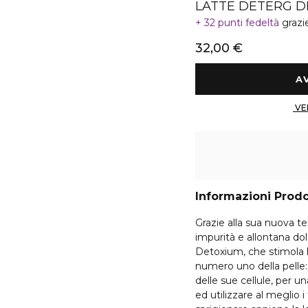
LATTE DETERG D
32 punti fedeltà
grazi
32,00 €
Informazioni Prod
Grazie alla sua nuova te
impurità e allontana do
Detoxium, che stimola l
numero uno della pelle:
delle sue cellule, per un
ed utilizzare al meglio 