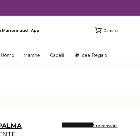
i Marionnaud
App
Carrello
Uomo
Marche
Capelli
🎁 Idee Regalo
 PALMA
1 recensioni
ENTE