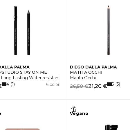
DALLA PALMA
DIEGO DALLA PALMA
STUDIO STAY ON ME
MATITA OCCHI
r Long Lasting Water resistant
Matita Occhi
4
5
1
3
6 colori
€
21,20 €
26,50 €
o
Vegano