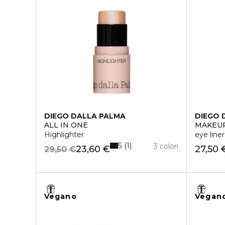
DIEGO DALLA PALMA
DIEGO 
ALL IN ONE
MAKEUP
Highlighter
eye line
5
1
3 colori
23,60 €
27,50 
29,50 €
Vegano
Vegan