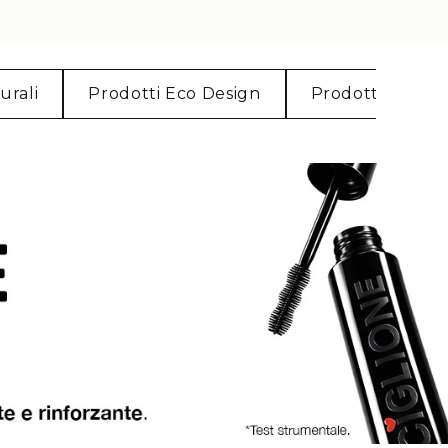
urali
Prodotti Eco Design
Prodotti Ricarica