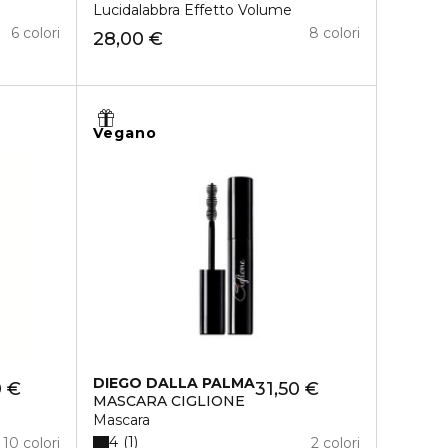
Lucidalabbra Effetto Volume
6 colori
8 colori
28,00 €
Vegano
DIEGO DALLA PALMA
0 €
31,50 €
MASCARA CIGLIONE
Mascara
4
1
10 colori
2 colori