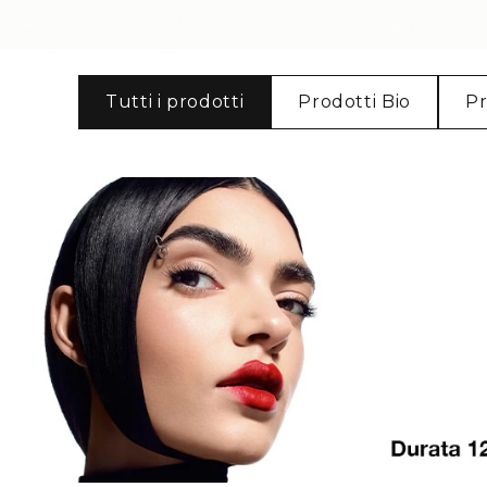
Tutti i prodotti
Prodotti Bio
Pr