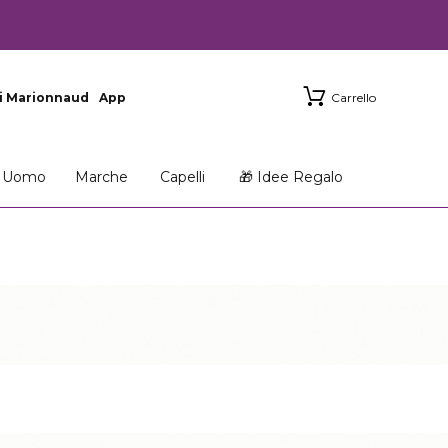
i Marionnaud
App
Carrello
Uomo
Marche
Capelli
🎁 Idee Regalo