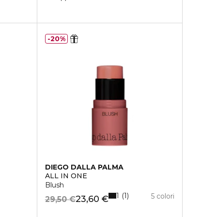
20%
DIEGO DALLA PALMA
ALL IN ONE
Blush
1
1
5 colori
23,60 €
29,50 €