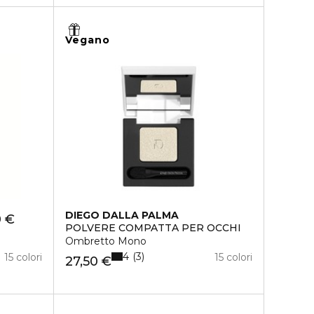
Vegano
DIEGO DALLA PALMA
0 €
POLVERE COMPATTA PER OCCHI
Ombretto Mono
4
3
15 colori
15 colori
27,50 €