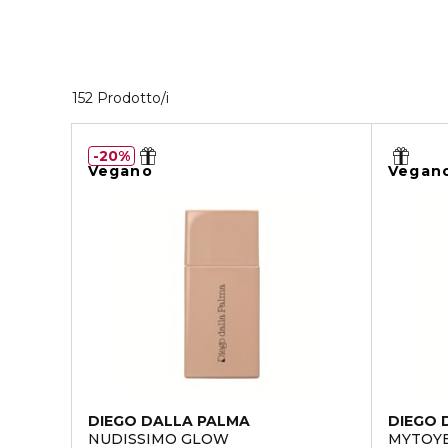
Visualizzati 40 prodotti che corrispondono 
152 Prodotto/i
20%
Vegano
Vegan
DIEGO DALLA PALMA
DIEGO 
NUDISSIMO GLOW
MYTOY