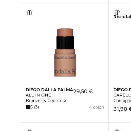
Ricicla
DIEGO DALLA PALMA
DIEGO 
29,50 €
ALL IN ONE
CAPELL
Bronzer & Countour
Cheraple
5
3
4 colori
31,90 