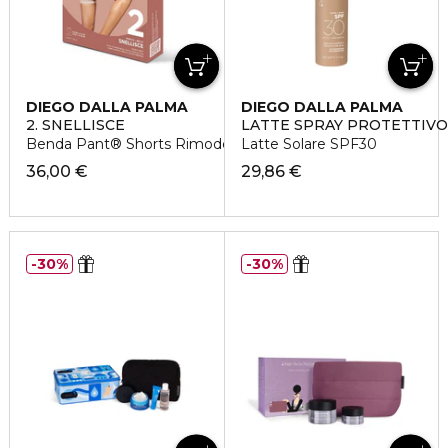
DIEGO DALLA PALMA
DIEGO DALLA PALMA
2. SNELLISCE
LATTE SPRAY PROTETTIV
Benda Pant® Shorts Rimodellanti
Latte Solare SPF30
36,00 €
29,86 €
30%
30%