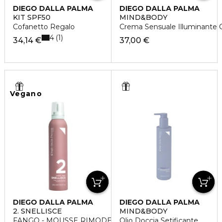
DIEGO DALLA PALMA
DIEGO DALLA PALMA
KIT SPF50
MIND&BODY
Cofanetto Regalo
Crema Sensuale Illuminante 
4
1
34,14 €
37,00 €
Vegano
DIEGO DALLA PALMA
DIEGO DALLA PALMA
2. SNELLISCE
MIND&BODY
FANGO - MOUSSE RIMODELLANTE
Olio Doccia Setificante