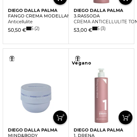
DIEGO DALLA PALMA
DIEGO DALLA PALMA
FANGO CREMA MODELLANTE EFFETTO SAUNA
3.RASSODA
Anticellulite
CREMA ANTICELLULITE TO
5
5
2
3
50,50 €
53,00 €
Vegano
DIEGO DALLA PALMA
DIEGO DALLA PALMA
MIND&BODY
1. DRENA