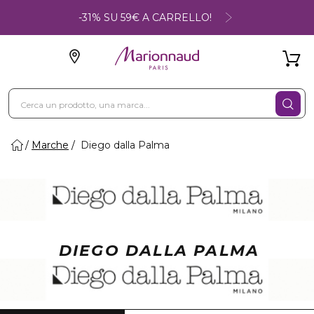
-31% SU 59€ A CARRELLO!
Marche
Diego dalla Palma
DIEGO DALLA PALMA