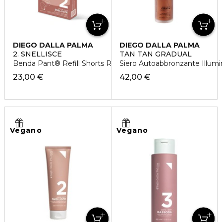
DIEGO DALLA PALMA
DIEGO DALLA PALMA
2. SNELLISCE
TAN TAN GRADUAL
Benda Pant® Refill Shorts Rimodellanti
Siero Autoabbronzante Illum
23,00 €
42,00 €
Vegano
Vegano