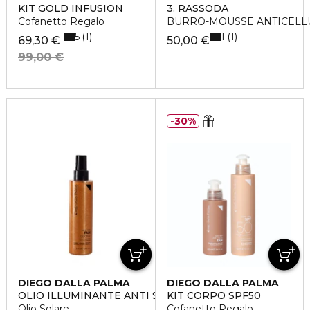
KIT GOLD INFUSION
3. RASSODA
Cofanetto Regalo
BURRO-MOUSSE ANTICELL
5
1
1
1
69,30 €
50,00 €
99,00 €
30%
DIEGO DALLA PALMA
DIEGO DALLA PALMA
OLIO ILLUMINANTE ANTI SALSEDINE
KIT CORPO SPF50
Olio Solare
Cofanetto Regalo