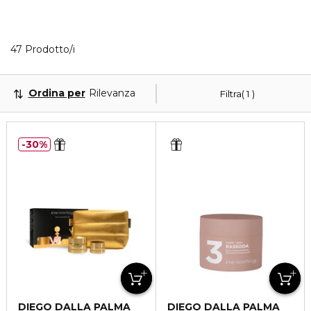
Visualizzati 40 prodotti che corrispondono ai tuoi fi
47 Prodotto/i
Ordina per
Rilevanza
Filtra
1
30%
DIEGO DALLA PALMA
DIEGO DALLA PALMA