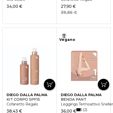
34,00 €
27,90 €
39,86 €
Vegano
DIEGO DALLA PALMA
DIEGO DALLA PALMA
KIT CORPO SPF15
BENDA PANT
Cofanetto Regalo
Leggings Termoattivo Snelle
5
2
38,43 €
36,00 €