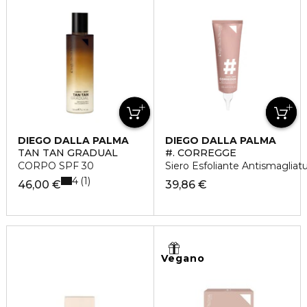
DIEGO DALLA PALMA
DIEGO DALLA PALMA
TAN TAN GRADUAL
#. CORREGGE
CORPO SPF 30
Siero Esfoliante Antismagliat
4
1
46,00 €
39,86 €
Vegano