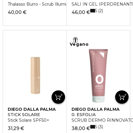
Thalasso Burro - Scrub Illuminante
SALI IN GEL IPERDRENANT
5
2
40,00 €
46,00 €
Vegano
DIEGO DALLA PALMA
DIEGO DALLA PALMA
STICK SOLARE
0. ESFOLIA
Stick Solare SPF50+
SCRUB DERMO RINNOVAT
5
3
31,29 €
38,00 €