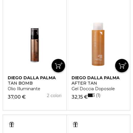
DIEGO DALLA PALMA
DIEGO DALLA PALMA
TAN BOMB
AFTER TAN
Olio Illuminante
Gel Doccia Doposole
3
1
2 colori
37,00 €
32,15 €