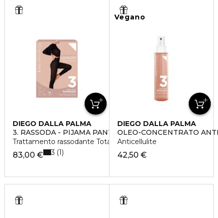
Vegano
DIEGO DALLA PALMA
DIEGO DALLA PALMA
3. RASSODA - PIJAMA PANT KIT
OLEO-CONCENTRATO ANTI
Trattamento rassodante Total Body
Anticellulite
3
1
83,00 €
42,50 €