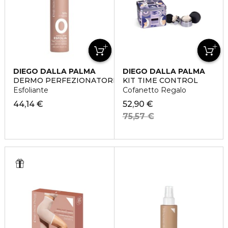
DIEGO DALLA PALMA
DIEGO DALLA PALMA
DERMO PERFEZIONATORE PROGRESSIVO
KIT TIME CONTROL
Esfoliante
Cofanetto Regalo
44,14 €
52,90 €
75,57 €