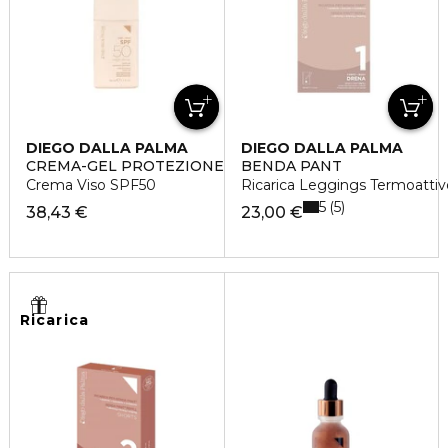
DIEGO DALLA PALMA
DIEGO DALLA PALMA
CREMA-GEL PROTEZIONE SOLARE GIORNALIERA
BENDA PANT
Crema Viso SPF50
Ricarica Leggings Termoattiv
5
5
38,43 €
23,00 €
Ricarica