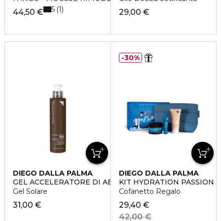
5
1
44,50 €
29,00 €
30%
DIEGO DALLA PALMA
DIEGO DALLA PALMA
GEL ACCELERATORE DI ABBRONZATURA
KIT HYDRATION PASSION
Gel Solare
Cofanetto Regalo
31,00 €
29,40 €
42,00 €