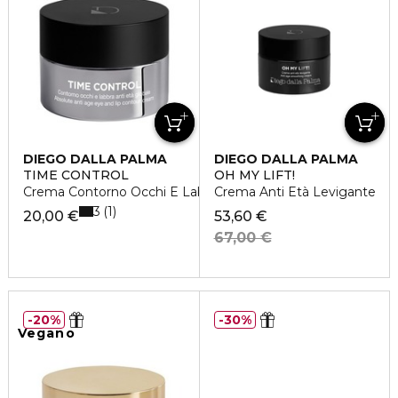
DIEGO DALLA PALMA
DIEGO DALLA PALMA
TIME CONTROL
OH MY LIFT!
Crema Contorno Occhi E Labbra Anti Età Globale
Crema Anti Età Levigante
3
1
20,00 €
53,60 €
67,00 €
20%
30%
Vegano