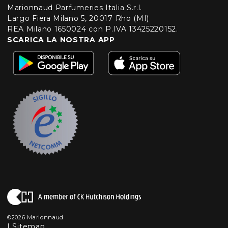
Marionnaud Parfumeries Italia S.r.l.
Largo Fiera Milano 5, 20017 Rho (MI)
REA Milano 1650024 con P.IVA 13425220152.
SCARICA LA NOSTRA APP
©2026 Marionnaud
|
Sitemap