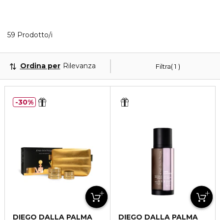
Visualizzati 40 prodotti che corrispondono ai tuoi fi
59 Prodotto/i
Ordina per
Rilevanza
Filtra
1
30%
DIEGO DALLA PALMA
DIEGO DALLA PALMA