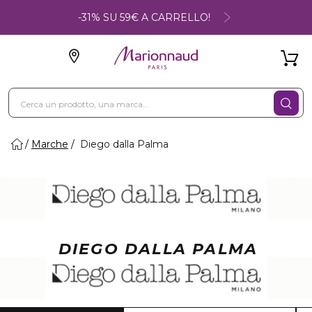
-31% SU 59€ A CARRELLO!
Marche
Diego dalla Palma
DIEGO DALLA PALMA