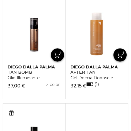
DIEGO DALLA PALMA
DIEGO DALLA PALMA
TAN BOMB
AFTER TAN
Olio Illuminante
Gel Doccia Doposole
3
1
2 colori
37,00 €
32,15 €