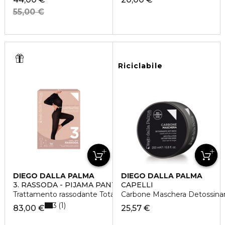
55,00 €
Riciclabile
DIEGO DALLA PALMA
DIEGO DALLA PALMA
3. RASSODA - PIJAMA PANT KIT
CAPELLI
Trattamento rassodante Total Body
Carbone Maschera Detossina
3
1
83,00 €
25,57 €