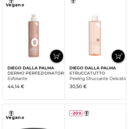
Vegano
DIEGO DALLA PALMA
DIEGO DALLA PALMA
DERMO PERFEZIONATORE PROGRESSIVO
STRUCCATUTTO
Esfoliante
Peeling Struccante Delicato
44,14 €
30,50 €
20%
Vegano