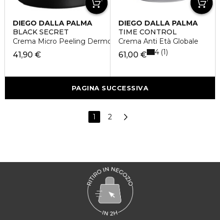
DIEGO DALLA PALMA
DIEGO DALLA PALMA
BLACK SECRET
TIME CONTROL
Crema Micro Peeling Dermo Rinnovatrice
Crema Anti Età Globale
4
1
41,90 €
61,00 €
PAGINA SUCCESSIVA
1
2