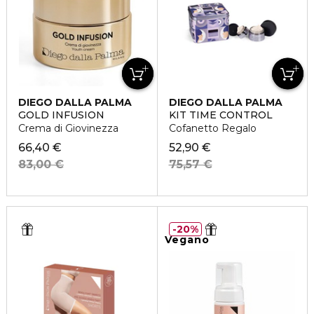
DIEGO DALLA PALMA
DIEGO DALLA PALMA
GOLD INFUSION
KIT TIME CONTROL
Crema di Giovinezza
Cofanetto Regalo
66,40 €
52,90 €
83,00 €
75,57 €
20%
Vegano