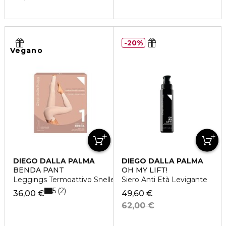
20%
Vegano
DIEGO DALLA PALMA
DIEGO DALLA PALMA
BENDA PANT
OH MY LIFT!
Leggings Termoattivo Snellente
Siero Anti Età Levigante
5
2
36,00 €
49,60 €
62,00 €