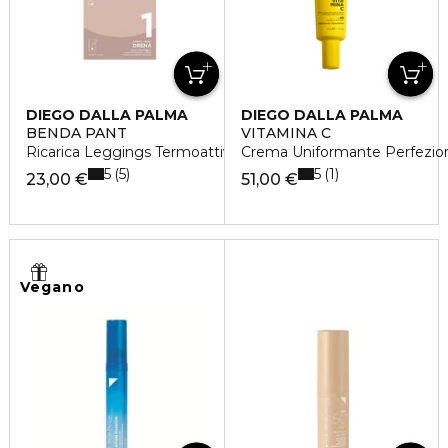
DIEGO DALLA PALMA
DIEGO DALLA PALMA
BENDA PANT
VITAMINA C
Ricarica Leggings Termoattivo Snellente
Crema Uniformante Perfezio
5
5
5
1
23,00 €
51,00 €
Vegano