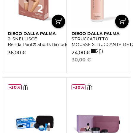
DIEGO DALLA PALMA
DIEGO DALLA PALMA
2. SNELLISCE
STRUCCATUTTO
Benda Pant® Shorts Rimodellanti
MOUSSE STRUCCANTE DET
5
1
36,00 €
24,00 €
30,00 €
30%
30%