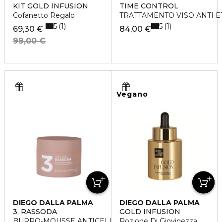
KIT GOLD INFUSION
TIME CONTROL
Cofanetto Regalo
TRATTAMENTO VISO ANTI E
5
5
1
1
69,30 €
84,00 €
99,00 €
Vegano
DIEGO DALLA PALMA
DIEGO DALLA PALMA
3. RASSODA
GOLD INFUSION
BURRO-MOUSSE ANTICELLULITE
Pozione Di Giovinezza