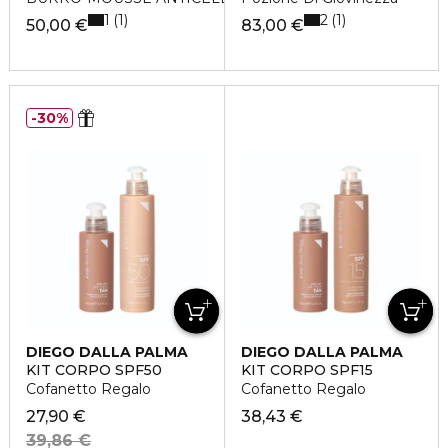
1
2
1
1
50,00 €
83,00 €
30%
DIEGO DALLA PALMA
DIEGO DALLA PALMA
KIT CORPO SPF50
KIT CORPO SPF15
Cofanetto Regalo
Cofanetto Regalo
27,90 €
38,43 €
39,86 €