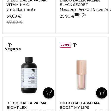
DIEGO DALLA PALMA
DIEGO DALLA PALMA
VITAMINA C
BLACK SECRET
Siero Illuminante
Maschera Peel-Off Glitter Ant
4
2
37,60 €
25,90 €
47,00 €
20%
Vegano
DIEGO DALLA PALMA
DIEGO DALLA PALMA
BIOMPLEX
BOOST MY LIPS