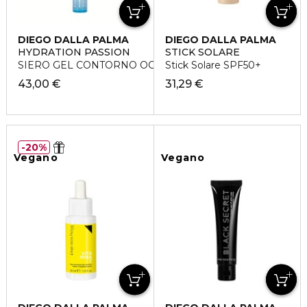
DIEGO DALLA PALMA
DIEGO DALLA PALMA
HYDRATION PASSION
STICK SOLARE
SIERO GEL CONTORNO OCCHI IDRATANTE
Stick Solare SPF50+
43,00 €
31,29 €
20%
Vegano
Vegano