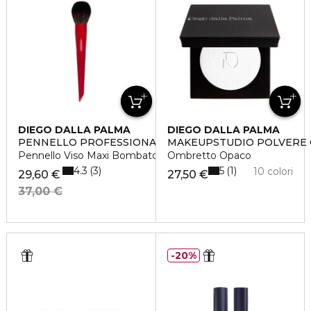
DIEGO DALLA PALMA
DIEGO DALLA PALMA
PENNELLO PROFESSIONALE
MAKEUPSTUDIO POLVERE 
Pennello Viso Maxi Bombato Terre e Ciprie
Ombretto Opaco
4.3
5
3
1
10 colori
29,60 €
27,50 €
37,00 €
20%