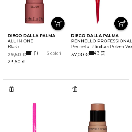
DIEGO DALLA PALMA
DIEGO DALLA PALMA
ALL IN ONE
PENNELLO PROFESSIONA
Blush
Pennello Rifinitura Polveri Vis
1
4.3
1
3
5 colori
29,50 €
37,00 €
23,60 €