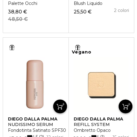
Palette Occhi
Blush Liquido
2 colori
38,80 €
25,50 €
48,50 €
Vegano
DIEGO DALLA PALMA
DIEGO DALLA PALMA
NUDISSIMO SERUM
REFILL SYSTEM
Fondotinta Satinato SPF30
Ombretto Opaco
4.5
4