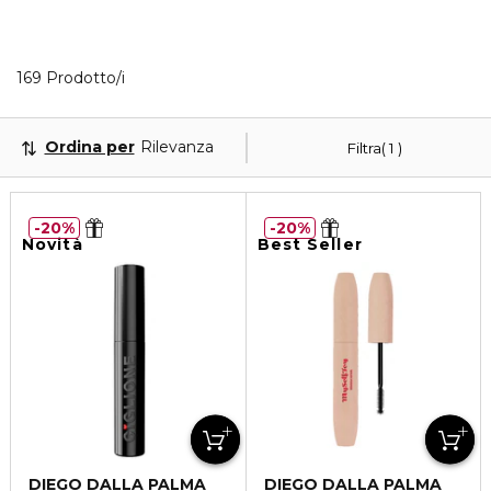
Visualizzati 40 prodotti che corrispondono ai tuoi f
169 Prodotto/i
Ordina per
Rilevanza
Filtra
1
20%
20%
Novità
Best Seller
DIEGO DALLA PALMA
DIEGO DALLA PALMA