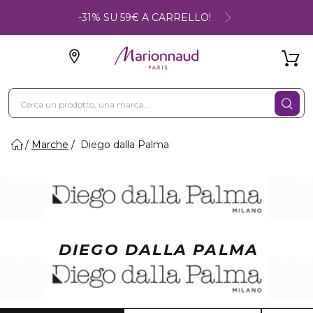
-31% SU 59€ A CARRELLO!
Marche
Diego dalla Palma
DIEGO DALLA PALMA