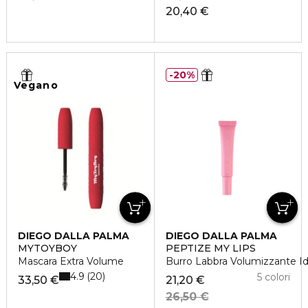
20,40 €
20%
Vegano
DIEGO DALLA PALMA
DIEGO DALLA PALMA
MYTOYBOY
PEPTIZE MY LIPS
Mascara Extra Volume
Burro Labbra Volumizzante Id
4.9
20
5 colori
33,50 €
21,20 €
26,50 €