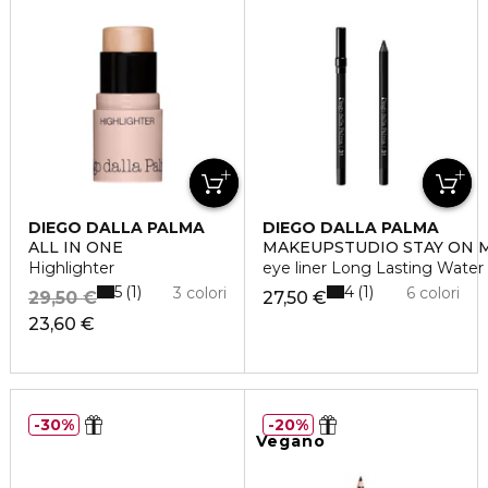
DIEGO DALLA PALMA
DIEGO DALLA PALMA
ALL IN ONE
MAKEUPSTUDIO STAY ON 
Highlighter
eye liner Long Lasting Water 
5
4
1
1
3 colori
6 colori
29,50 €
27,50 €
23,60 €
30%
20%
Vegano