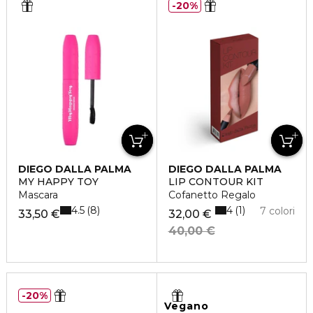
20%
DIEGO DALLA PALMA
DIEGO DALLA PALMA
MY HAPPY TOY
LIP CONTOUR KIT
Mascara
Cofanetto Regalo
4.5
4
8
1
7 colori
33,50 €
32,00 €
40,00 €
20%
Vegano