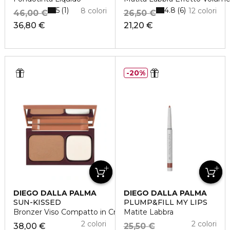
5
4.8
1
6
8 colori
12 colori
46,00 €
26,50 €
36,80 €
21,20 €
20%
DIEGO DALLA PALMA
DIEGO DALLA PALMA
SUN-KISSED
PLUMP&FILL MY LIPS
Bronzer Viso Compatto in Crema
Matite Labbra
2 colori
2 colori
38,00 €
25,50 €