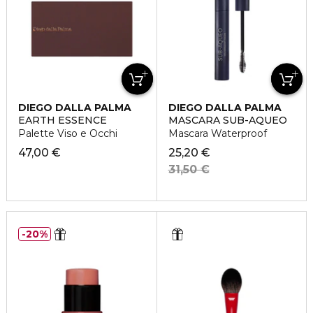
DIEGO DALLA PALMA
DIEGO DALLA PALMA
EARTH ESSENCE
MASCARA SUB-AQUEO
Palette Viso e Occhi
Mascara Waterproof
47,00 €
25,20 €
31,50 €
20%