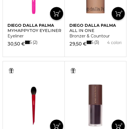
DIEGO DALLA PALMA
DIEGO DALLA PALMA
MYHAPPYTOY EYELINER
ALL IN ONE
Eyeliner
Bronzer & Countour
5
5
2
3
4 colori
30,50 €
29,50 €