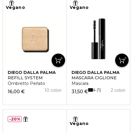
Vegano
Vegano
DIEGO DALLA PALMA
DIEGO DALLA PALMA
REFILL SYSTEM
MASCARA CIGLIONE
Ombretto Perlato
Mascara
4
1
10 colori
2 colori
16,00 €
31,50 €
20%
Vegano