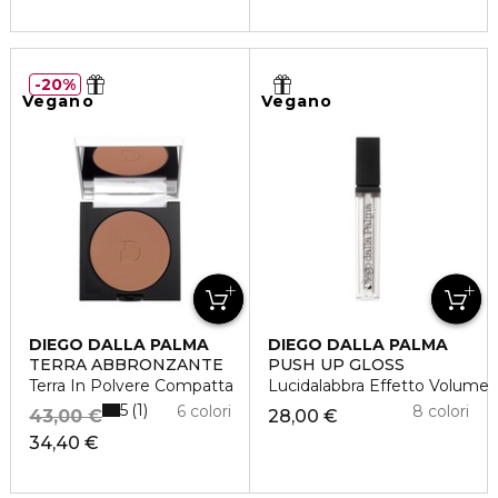
20%
Vegano
Vegano
DIEGO DALLA PALMA
DIEGO DALLA PALMA
TERRA ABBRONZANTE
PUSH UP GLOSS
Terra In Polvere Compatta
Lucidalabbra Effetto Volume
5
1
6 colori
8 colori
43,00 €
28,00 €
34,40 €