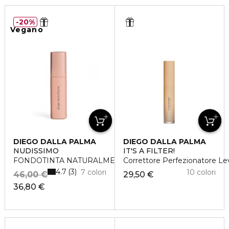
20%
Vegano
DIEGO DALLA PALMA
DIEGO DALLA PALMA
NUDISSIMO
IT'S A FILTER!
FONDOTINTA NATURALMENTE OPACO
Correttore Perfezionatore Le
4.7
3
7 colori
10 colori
46,00 €
29,50 €
36,80 €