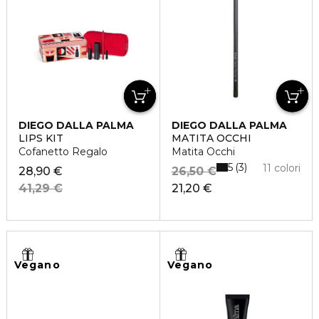
DIEGO DALLA PALMA
DIEGO DALLA PALMA
LIPS KIT
MATITA OCCHI
Cofanetto Regalo
Matita Occhi
5
3
11 colori
28,90 €
26,50 €
41,29 €
21,20 €
Vegano
Vegano