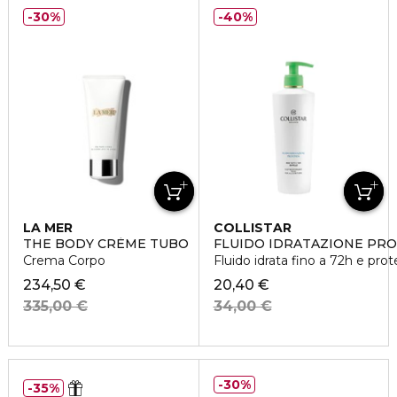
30%
40%
LA MER
COLLISTAR
THE BODY CRÈME TUBO
FLUIDO IDRATAZIONE PROF
Crema Corpo
Fluido idrata fino a 72h e pro
234,50 €
20,40 €
335,00 €
34,00 €
30%
35%