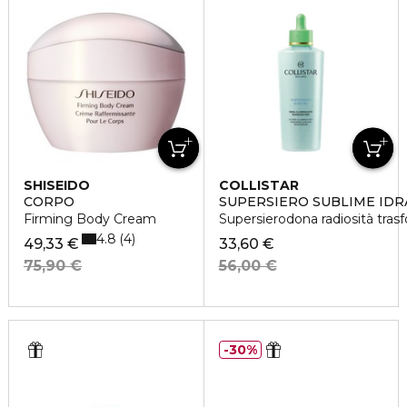
SHISEIDO
COLLISTAR
CORPO
SUPERSIERO SUBLIME ID
Firming Body Cream
Supersierodona radiosità trasf
4.8
4
49,33 €
33,60 €
75,90 €
56,00 €
30%