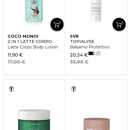
COCO MONOI
SVR
2 IN 1 LATTE CORPO
TOPIALYSE
Latte Corpo Body Lotion
Balsamo Protettivo
5
1
11,90 €
20,34 €
17,00 €
33,90 €