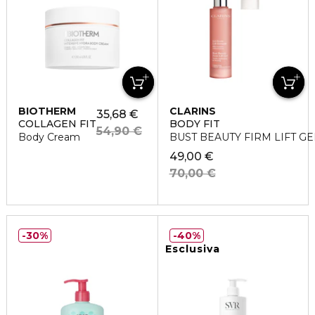
BIOTHERM
CLARINS
35,68 €
COLLAGEN FIT
BODY FIT
54,90 €
Body Cream
BUST BEAUTY FIRM LIFT GE
49,00 €
70,00 €
30%
40%
Esclusiva