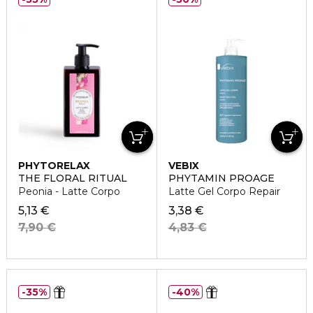
PHYTORELAX
VEBIX
THE FLORAL RITUAL
PHYTAMIN PROAGE
Peonia - Latte Corpo
Latte Gel Corpo Repair
5,13 €
3,38 €
7,90 €
4,83 €
35%
40%