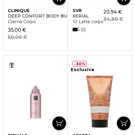
CLINIQUE
SVR
20,94 €
DEEP CONFORT BODY BUTTER
XERIAL
34,90 €
Crema Corpo
10 Latte corpo
5
2
35,00 €
50,00 €
30%
Esclusiva