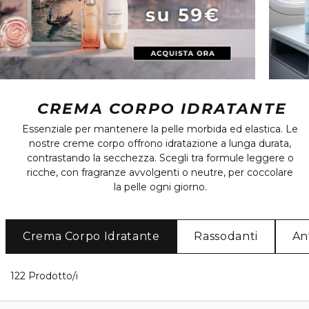
CREMA CORPO IDRATANTE
Essenziale per mantenere la pelle morbida ed elastica. Le
nostre creme corpo offrono idratazione a lunga durata,
contrastando la secchezza. Scegli tra formule leggere o
ricche, con fragranze avvolgenti o neutre, per coccolare
la pelle ogni giorno.
Crema Corpo Idratante
Rassodanti
An
40 Prodotti visualizzati
122 Prodotto/i