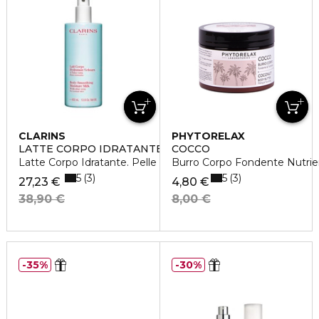
CLARINS
PHYTORELAX
LATTE CORPO IDRATANTE VELLUTATO
COCCO
Latte Corpo Idratante. Pelle normale
Burro Corpo Fondente Nutrie
5
5
3
3
27,23 €
4,80 €
38,90 €
8,00 €
35%
30%