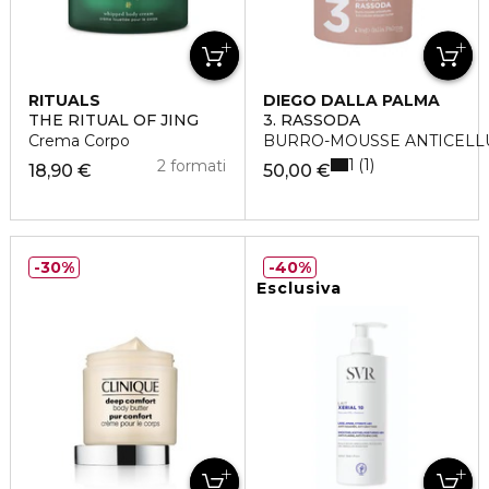
RITUALS
DIEGO DALLA PALMA
THE RITUAL OF JING
3. RASSODA
Crema Corpo
BURRO-MOUSSE ANTICELL
1
1
2 formati
18,90 €
50,00 €
30%
40%
Esclusiva