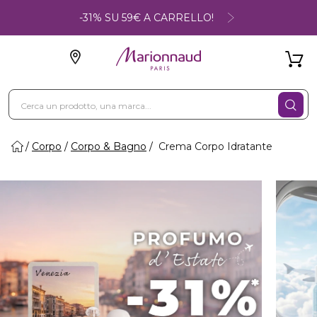
-31% SU 59€ A CARRELLO!
Corpo
Corpo & Bagno
Crema Corpo Idratante