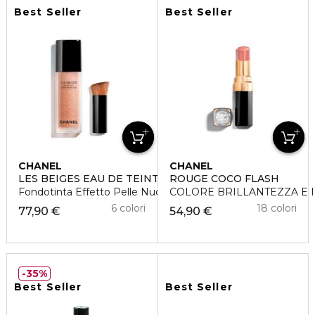
Best Seller
Best Seller
CHANEL
CHANEL
LES BEIGES EAU DE TEINT
ROUGE COCO FLASH
Fondotinta Effetto Pelle Nuda
COLORE BRILLANTEZZA E I
6 colori
18 colori
77,90 €
54,90 €
35%
Best Seller
Best Seller