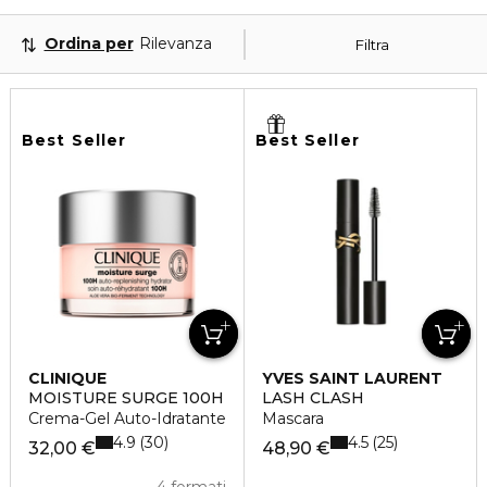
Ordina per
Rilevanza
Filtra
Best Seller
Best Seller
CLINIQUE
YVES SAINT LAURENT
MOISTURE SURGE 100H
LASH CLASH
Crema-Gel Auto-Idratante
Mascara
4.9
4.5
30
25
32,00 €
48,90 €