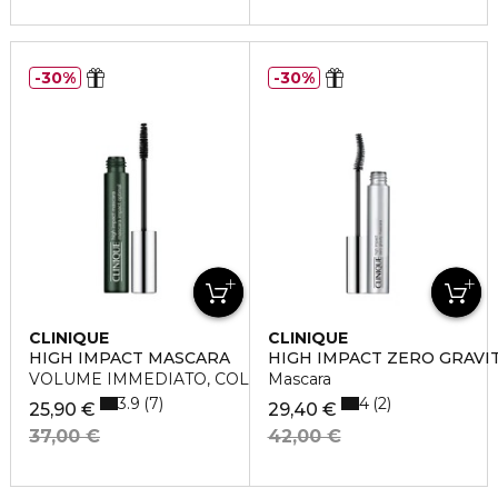
30%
30%
CLINIQUE
CLINIQUE
HIGH IMPACT MASCARA
HIGH IMPACT ZERO GRAVI
VOLUME IMMEDIATO, COLORE INTENSO
Mascara
3.9
4
7
2
25,90 €
29,40 €
37,00 €
42,00 €