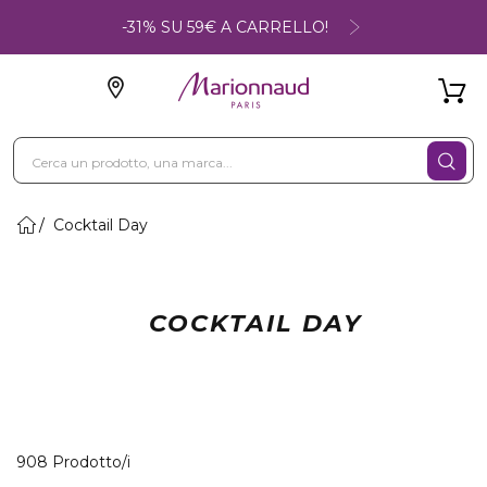
-31% SU 59€ A CARRELLO!
Cocktail Day
COCKTAIL DAY
40 Prodotti visualizzati
908 Prodotto/i