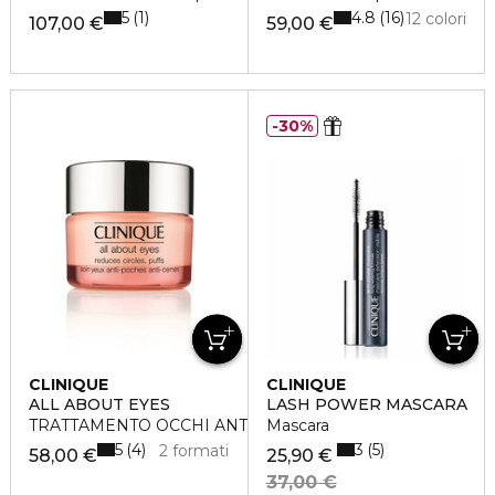
5
4.8
1
16
12 colori
107,00 €
59,00 €
30%
CLINIQUE
CLINIQUE
ALL ABOUT EYES
LASH POWER MASCARA
TRATTAMENTO OCCHI ANTI-BORSE ANTI-OCCHIAIE
Mascara
5
3
4
5
2 formati
58,00 €
25,90 €
37,00 €