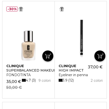
30%
CLINIQUE
CLINIQUE
37,00 €
SUPERBALANCED MAKEUP
HIGH IMPACT
FONDOTINTA
Eyeliner in penna
4.7
3.9
3
12
9 colori
2 colori
35,00 €
50,00 €