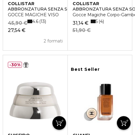
COLLISTAR
COLLISTAR
ABBRONZATURA SENZA SOLE
ABBRONZATURA SENZA S
GOCCE MAGICHE VISO
Gocce Magiche Corpo-Gamb
4.6
5
13
4
45,90 €
31,14 €
27,54 €
51,90 €
2 formati
30%
Best Seller