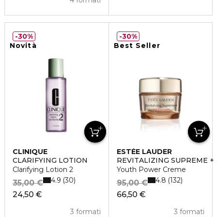
4 formati
30%
30%
Novità
Best Seller
CLINIQUE
ESTÉE LAUDER
CLARIFYING LOTION
REVITALIZING SUPREME +
Clarifying Lotion 2
Youth Power Creme
4.9
4.8
30
132
35,00 €
95,00 €
24,50 €
66,50 €
3 formati
3 formati