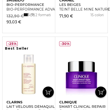
SHISEIDO
CHANEL
BIO-PERFORMANCE
LES BEIGES
BIO-PERFORMANCE ADVANCED SUPER REVITALIZING 
TEINT BELLE MINE NATUR
5
9
2 formati
15 colori
132,90 €
71,90 €
93,03 €
25%
30%
Best Seller
CLARINS
CLINIQUE
LAIT VELOURS DÉMAQUILLANT
SMART CLINICAL REPAIR