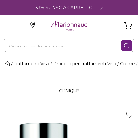
-33% SU 79€ A CARRELLO!
Trattamenti Viso
Prodotti per Trattamenti Viso
Creme