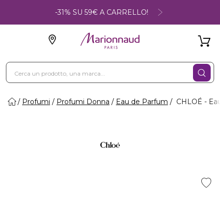
-31% SU 59€ A CARRELLO!
Profumi
Profumi Donna
Eau de Parfum
CHLOÉ - Eau