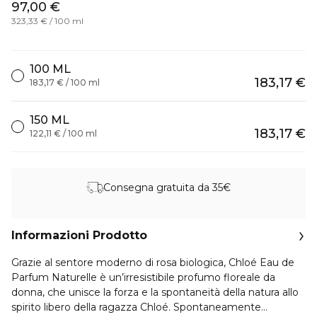
97,00 €
323,33 € / 100 ml
100 ML
183,17 €
183,17 € / 100 ml
150 ML
183,17 €
122,11 € / 100 ml
Consegna gratuita da 35€
Informazioni Prodotto
Grazie al sentore moderno di rosa biologica, Chloé Eau de
Parfum Naturelle è un’irresistibile profumo floreale da
donna, che unisce la forza e la spontaneità della natura allo
spirito libero della ragazza Chloé. Spontaneamente