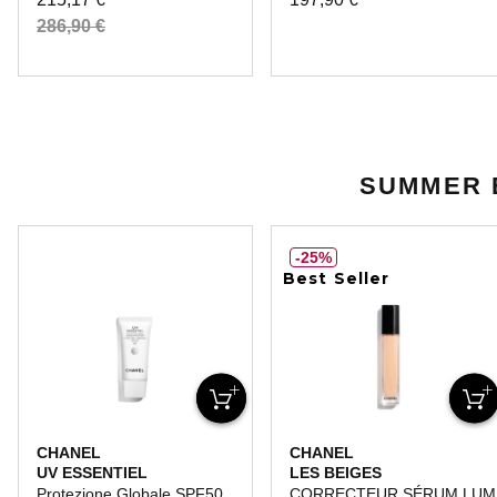
286,90 €
SUMMER 
25%
Best Seller
CHANEL
CHANEL
UV ESSENTIEL
LES BEIGES
Protezione Globale SPF50
CORRECTEUR SÉRUM LUMI