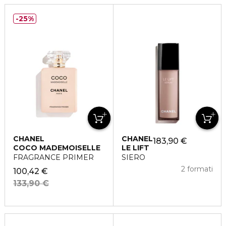
25%
CHANEL
CHANEL
183,90 €
COCO MADEMOISELLE
LE LIFT
FRAGRANCE PRIMER
SIERO
2 formati
100,42 €
133,90 €