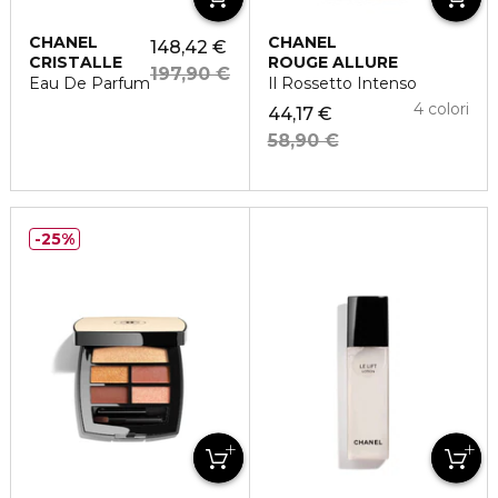
CHANEL
CHANEL
148,42 €
CRISTALLE
ROUGE ALLURE
197,90 €
Eau De Parfum
Il Rossetto Intenso
4 colori
44,17 €
58,90 €
25%