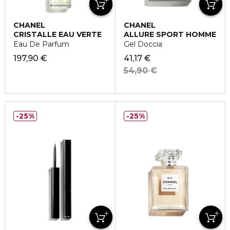
CHANEL
CHANEL
CRISTALLE EAU VERTE
ALLURE SPORT HOMME
Eau De Parfum
Gel Doccia
197,90 €
41,17 €
54,90 €
25%
25%