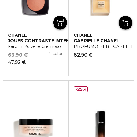
CHANEL
CHANEL
JOUES CONTRASTE INTENSE
GABRIELLE CHANEL
Fard in Polvere Cremoso
PROFUMO PER I CAPELLI
4 colori
63,90 €
82,90 €
47,92 €
25%