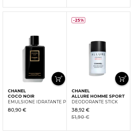
25%
CHANEL
CHANEL
COCO NOIR
ALLURE HOMME SPORT
EMULSIONE IDRATANTE PER IL CORPO
DEODORANTE STICK
80,90 €
38,92 €
51,90 €