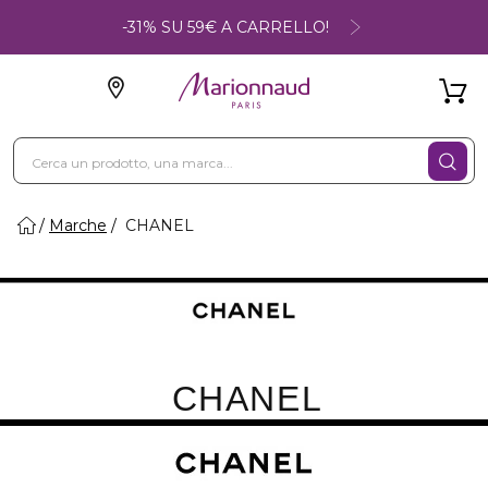
-31% SU 59€ A CARRELLO!
Marche
CHANEL
CHANEL