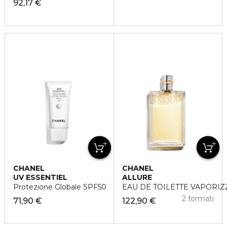
92,17 €
CHANEL
CHANEL
UV ESSENTIEL
ALLURE
Protezione Globale SPF50
EAU DE TOILETTE VAPORI
2 formati
71,90 €
122,90 €