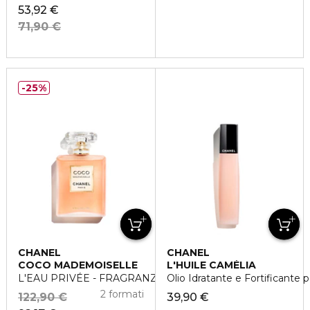
53,92 €
71,90 €
25%
CHANEL
CHANEL
COCO MADEMOISELLE
L'HUILE CAMÉLIA
L'EAU PRIVÉE - FRAGRANZA PER LA NOTTE
Olio Idratante e Fortificante 
2 formati
122,90 €
39,90 €