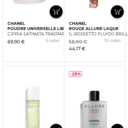
CHANEL
CHANEL
POUDRE UNIVERSELLE LIBRE
ROUGE ALLURE LAQUE
CIPRIA SATINATA TRASPARENTE PER IL VISO
IL ROSSETTO FLUIDO BRIL
5 colori
10 colori
69,90 €
58,90 €
44,17 €
25%