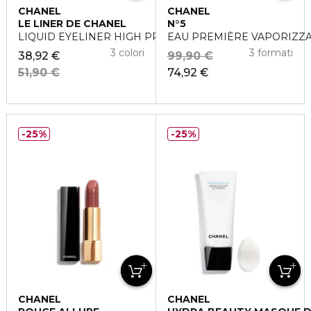
CHANEL
CHANEL
LE LINER DE CHANEL
N°5
LIQUID EYELINER HIGH PRECISION LONGWEAR
EAU PREMIÈRE VAPORIZZ
3 colori
3 formati
38,92 €
99,90 €
51,90 €
74,92 €
25%
25%
CHANEL
CHANEL