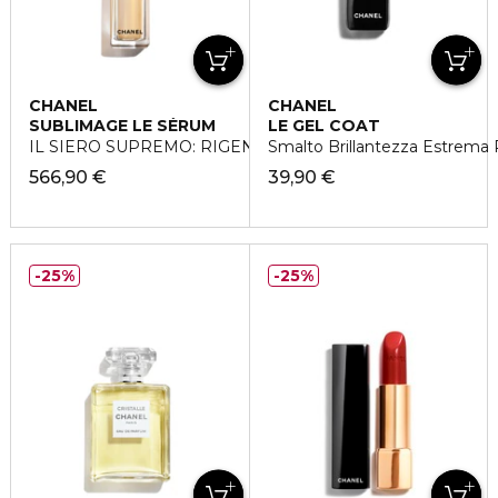
CHANEL
CHANEL
SUBLIMAGE LE SÉRUM
LE GEL COAT
IL SIERO SUPREMO: RIGENERA E RIDENSIFICA
Smalto Brillantezza Estrema 
566,90 €
39,90 €
25%
25%