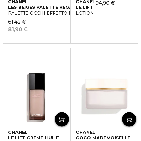
CHANEL
CHANEL
94,90 €
LES BEIGES PALETTE REGARD
LE LIFT
PALETTE OCCHI EFFETTO RADIOSO E NATURALE
LOTION
61,42 €
81,90 €
CHANEL
CHANEL
LE LIFT CRÈME-HUILE
COCO MADEMOISELLE