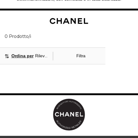
0 Prodotti visualizzati
0 Prodotto/i
Ordina per
Rilevanza
Filtra