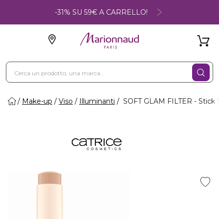
-31% SU 59€ A CARRELLO!
Make-up
Viso
Illuminanti
SOFT GLAM FILTER - Stick V