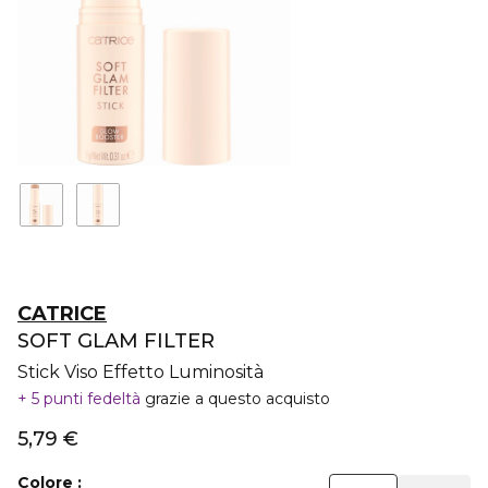
CATRICE
SOFT GLAM FILTER
Stick Viso Effetto Luminosità
5 punti fedeltà
grazie a questo acquisto
5,79 €
Colore