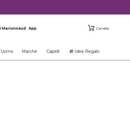
i Marionnaud
App
Carrello
Uomo
Marche
Capelli
🎁 Idee Regalo