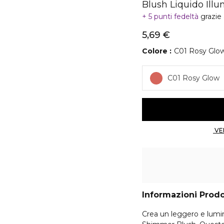
Blush Liquido Ill
5 punti fedeltà
grazie
5,69 €
Colore
C01 Rosy Glo
C01 Rosy Glow
Informazioni Prod
Crea un leggero e lum