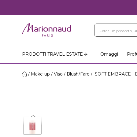
PRODOTTI TRAVEL ESTATE ✈️
Omaggi
Prof
Make-up
Viso
Blush/Fard
SOFT EMBRACE - Blu