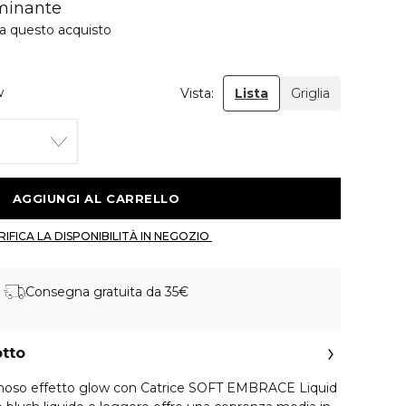
uminante
 a questo acquisto
w
Vista:
Lista
Griglia
 AGGIUNGI AL CARRELLO 
 VERIFICA LA DISPONIBILITÀ IN NEGOZIO 
Consegna gratuita da 35€
otto
inoso effetto glow con Catrice SOFT EMBRACE Liquid