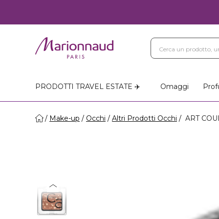
PRODOTTI TRAVEL ESTATE ✈️
Omaggi
Prof
Make-up
Occhi
Altri Prodotti Occhi
ART COUL