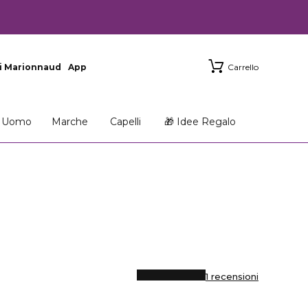
i Marionnaud
App
Carrello
Uomo
Marche
Capelli
🎁 Idee Regalo
1 recensioni