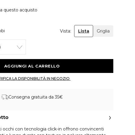
 a questo acquisto
obi
Vista:
Lista
Griglia
i
 AGGIUNGI AL CARRELLO 
 VERIFICA LA DISPONIBILITÀ IN NEGOZIO 
Consegna gratuita da 35€
otto
 occhi con tecnologia click-in offrono convincenti