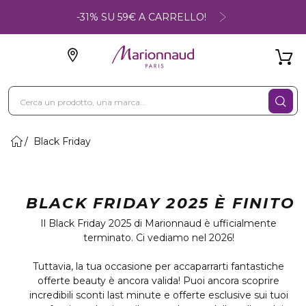
-31% SU 59€ A CARRELLO!
Black Friday
BLACK FRIDAY 2025 È FINITO
Il Black Friday 2025 di Marionnaud è ufficialmente
terminato. Ci vediamo nel 2026!
Tuttavia, la tua occasione per accaparrarti fantastiche
offerte beauty è ancora valida! Puoi ancora scoprire
incredibili sconti last minute e offerte esclusive sui tuoi