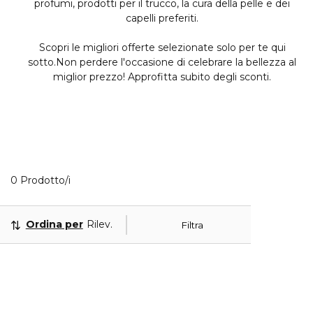
profumi, prodotti per il trucco, la cura della pelle e dei
capelli preferiti.
Scopri le migliori offerte selezionate solo per te qui
sotto.Non perdere l'occasione di celebrare la bellezza al
miglior prezzo! Approfitta subito degli sconti.
0 Prodotti visualizzati
0 Prodotto/i
Ordina per
Rilevanza
Filtra