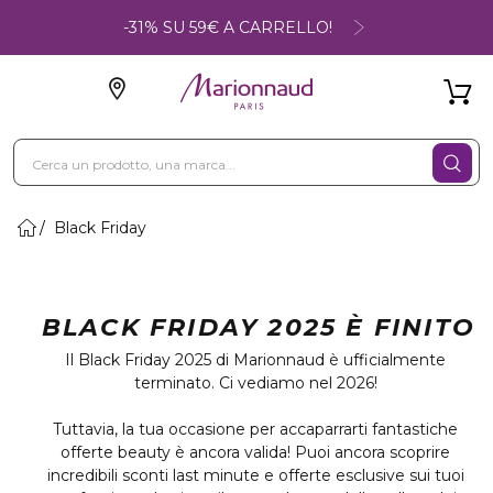
-31% SU 59€ A CARRELLO!
Black Friday
BLACK FRIDAY 2025 È FINITO
Il Black Friday 2025 di Marionnaud è ufficialmente
terminato. Ci vediamo nel 2026!
Tuttavia, la tua occasione per accaparrarti fantastiche
offerte beauty è ancora valida! Puoi ancora scoprire
incredibili sconti last minute e offerte esclusive sui tuoi