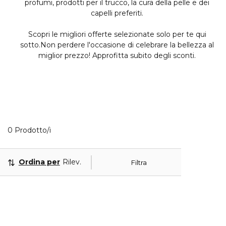
profumi, prodotti per il trucco, la cura della pelle e dei
capelli preferiti.
Scopri le migliori offerte selezionate solo per te qui
sotto.Non perdere l'occasione di celebrare la bellezza al
miglior prezzo! Approfitta subito degli sconti.
0 Prodotti visualizzati
0 Prodotto/i
Ordina per
Rilevanza
Filtra