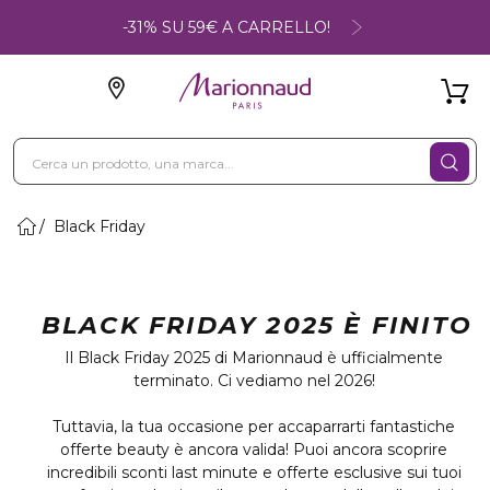
-31% SU 59€ A CARRELLO!
Black Friday
BLACK FRIDAY 2025 È FINITO
Il Black Friday 2025 di Marionnaud è ufficialmente
terminato. Ci vediamo nel 2026!
Tuttavia, la tua occasione per accaparrarti fantastiche
offerte beauty è ancora valida! Puoi ancora scoprire
incredibili sconti last minute e offerte esclusive sui tuoi