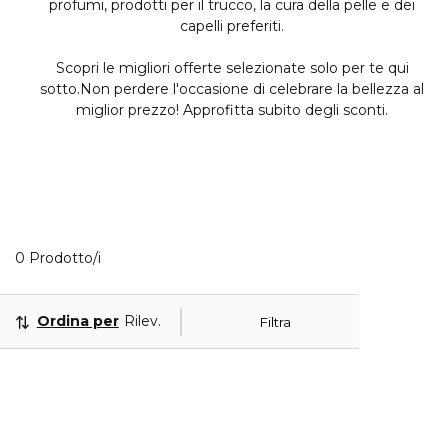
profumi, prodotti per il trucco, la cura della pelle e dei
capelli preferiti.
Scopri le migliori offerte selezionate solo per te qui
sotto.Non perdere l'occasione di celebrare la bellezza al
miglior prezzo! Approfitta subito degli sconti.
0 Prodotti visualizzati
0 Prodotto/i
Ordina per
Rilevanza
Filtra