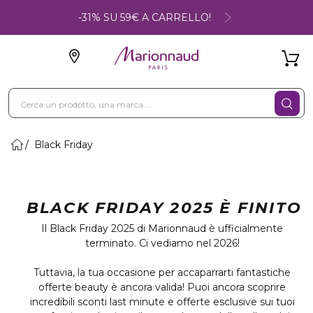
-31% SU 59€ A CARRELLO!
Black Friday
BLACK FRIDAY 2025 È FINITO
Il Black Friday 2025 di Marionnaud è ufficialmente
terminato. Ci vediamo nel 2026!
Tuttavia, la tua occasione per accaparrarti fantastiche
offerte beauty è ancora valida! Puoi ancora scoprire
incredibili sconti last minute e offerte esclusive sui tuoi