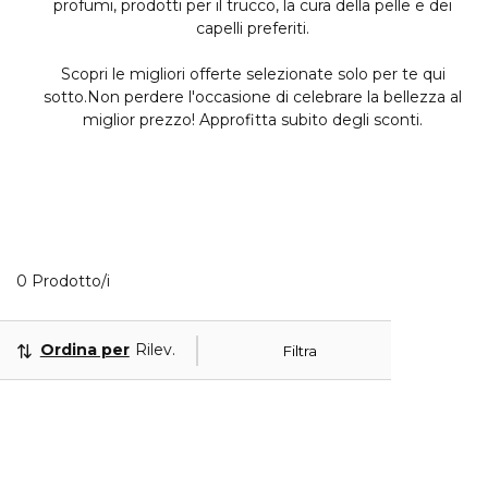
profumi, prodotti per il trucco, la cura della pelle e dei
capelli preferiti.
Scopri le migliori offerte selezionate solo per te qui
sotto.Non perdere l'occasione di celebrare la bellezza al
miglior prezzo! Approfitta subito degli sconti.
0 Prodotti visualizzati
0 Prodotto/i
Ordina per
Rilevanza
Filtra