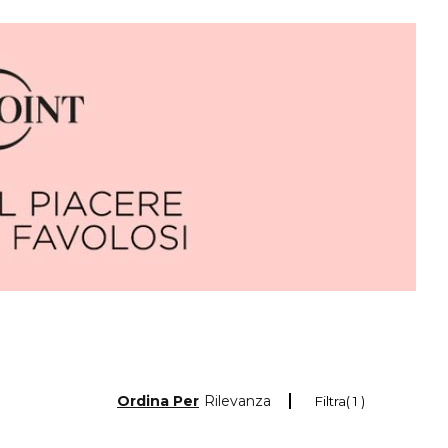
Ordina Per
Rilevanza
Filtra
1