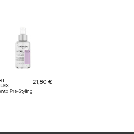
NT
21,80 €
LEX
nto Pre-Styling