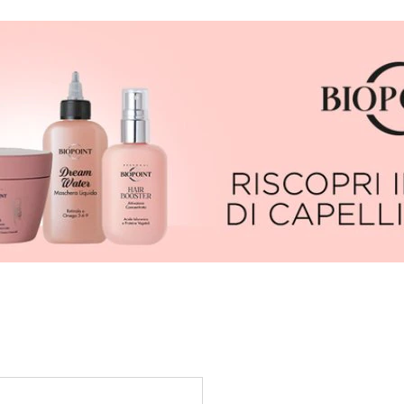
uoi filtri.