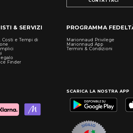
CONTATTACI
STI & SERVIZI
PROGRAMMA FEDELT
 Costi e Tempi di
Marionnaud Privilege
ione
Marionnaud App
mplici
Termini & Condizioni
i
Regalo
nce Finder
SCARICA LA NOSTRA APP