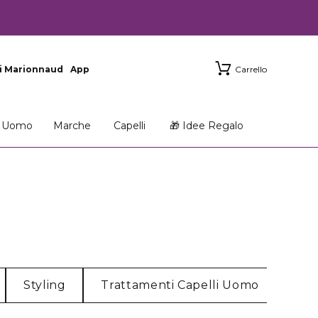
i Marionnaud
App
Carrello
Uomo
Marche
Capelli
🎁 Idee Regalo
Styling
Trattamenti Capelli Uomo
Acc