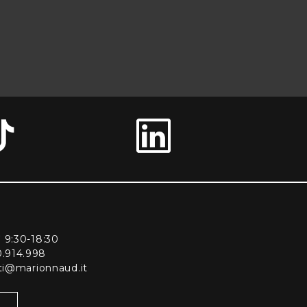
ì 9:30-18:30
0.914.998
enti@marionnaud.it