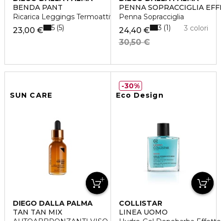
BENDA PANT
PENNA SOPRACCIGLIA EF
Ricarica Leggings Termoattivo Snellente
Penna Sopracciglia
5
3
5
1
3 colori
23,00 €
24,40 €
30,50 €
30%
SUN CARE
Eco Design
DIEGO DALLA PALMA
COLLISTAR
TAN TAN MIX
LINEA UOMO