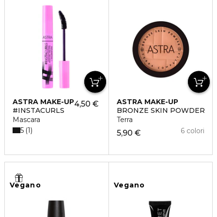
ASTRA MAKE-UP
ASTRA MAKE-UP
4,50 €
#INSTACURLS
BRONZE SKIN POWDER
Mascara
Terra
5
1
6 colori
5,90 €
Vegano
Vegano