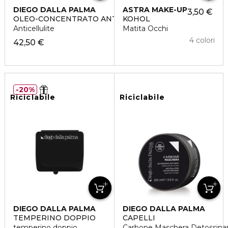
DIEGO DALLA PALMA
ASTRA MAKE-UP
3,50 €
OLEO-CONCENTRATO ANTICELLULITE
KOHOL
Anticellulite
Matita Occhi
4 colori
42,50 €
20%
Riciclabile
Riciclabile
DIEGO DALLA PALMA
DIEGO DALLA PALMA
TEMPERINO DOPPIO
CAPELLI
temperino doppio
Carbone Maschera Detossina