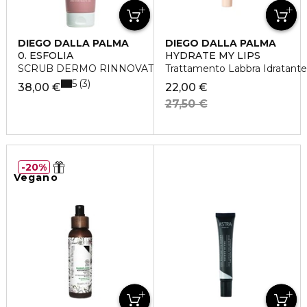
DIEGO DALLA PALMA
DIEGO DALLA PALMA
0. ESFOLIA
HYDRATE MY LIPS
SCRUB DERMO RINNOVATORE
Trattamento Labbra Idratante
5
3
38,00 €
22,00 €
27,50 €
20%
Vegano