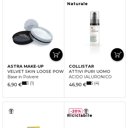
Naturale
ASTRA MAKE-UP
COLLISTAR
VELVET SKIN LOOSE POWDER
ATTIVI PURI UOMO
Base in Polvere
ACIDO IALURONICO
3
5
1
4
6,90 €
46,90 €
20%
Riciclabile