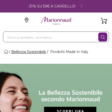
-31% SU 59€ A CARRELLO!
Bellezza Sostenibile
Prodotti Made in Italy