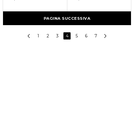
PAGINA SUCCESSIVA
1
2
3
4
5
6
7