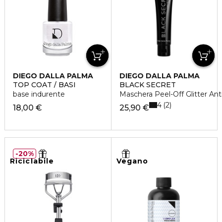
DIEGO DALLA PALMA
DIEGO DALLA PALMA
TOP COAT / BASI
BLACK SECRET
base indurente
Maschera Peel-Off Glitter Ant
4
2
18,00 €
25,90 €
20%
Riciclabile
Vegano