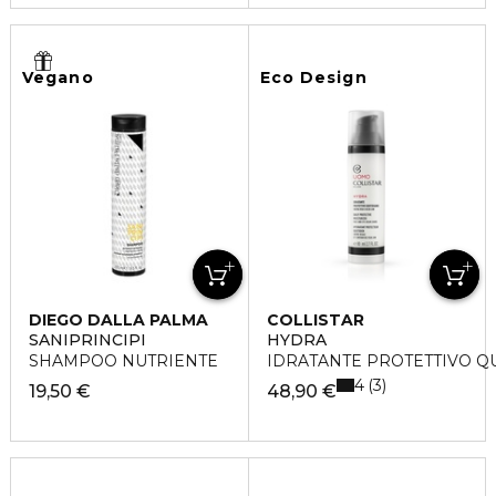
Vegano
Eco Design
DIEGO DALLA PALMA
COLLISTAR
SANIPRINCIPI
HYDRA
SHAMPOO NUTRIENTE
IDRATANTE PROTETTIVO Q
4
3
19,50 €
48,90 €