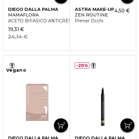
DIEGO DALLA PALMA
ASTRA MAKE-UP
4,50 €
MAMAFLORA
ZEN ROUTINE
ACETO BIFASICO ANTICRESPO
Primer Occhi
19,31 €
24,14 €
20%
Vegano
DIEGO DALLA PALMA
DIEGO DALLA PALMA