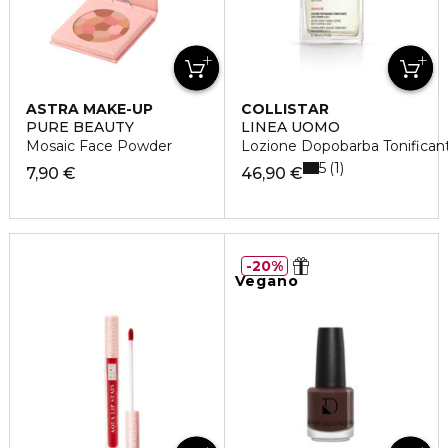
ASTRA MAKE-UP
COLLISTAR
PURE BEAUTY
LINEA UOMO
Mosaic Face Powder
Lozione Dopobarba Tonifican
5
1
7,90 €
46,90 €
20%
Vegano