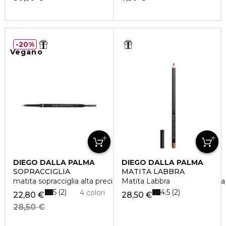
20%
Vegano
DIEGO DALLA PALMA
DIEGO DALLA PALMA
SOPRACCIGLIA
MATITA LABBRA
matita sopracciglia alta precisone resistente all'acqua - lung
Matita Labbra
5
4.5
2
2
4 colori
22,80 €
28,50 €
28,50 €