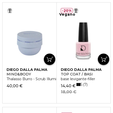
20%
Vegano
DIEGO DALLA PALMA
DIEGO DALLA PALMA
MIND&BODY
TOP COAT / BASI
Thalasso Burro - Scrub Illuminante
base levigante-filler
5
7
40,00 €
14,40 €
18,00 €