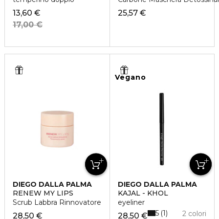
13,60 €
25,57 €
17,00 €
Vegano
DIEGO DALLA PALMA
DIEGO DALLA PALMA
RENEW MY LIPS
KAJAL - KHOL
Scrub Labbra Rinnovatore
eyeliner
5
1
2 colori
28,50 €
28,50 €