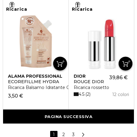
Ricarica
Ricarica
ALAMA PROFESSIONAL
DIOR
39,86 €
ECOREFILLME HYDRA
ROUGE DIOR
Ricarica Balsamo Idratante Capelli Secchi
Ricarica rossetto
4.5
2
12 colori
3,50 €
PAGINA SUCCESSIVA
1
2
3