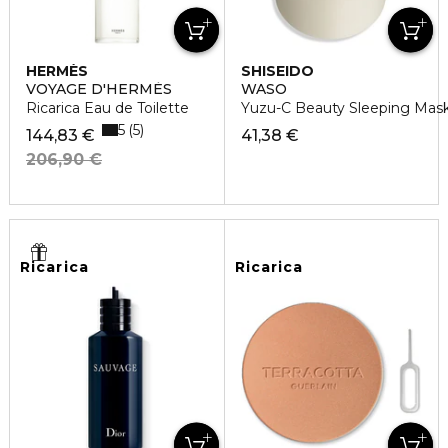
HERMÈS
SHISEIDO
VOYAGE D'HERMÈS
WASO
Ricarica Eau de Toilette
Yuzu-C Beauty Sleeping Mask 
5
5
144,83 €
41,38 €
206,90 €
Ricarica
Ricarica