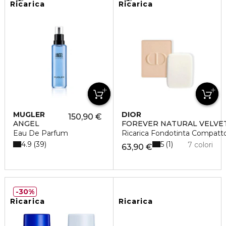
Ricarica
Ricarica
MUGLER
DIOR
150,90 €
ANGEL
FOREVER NATURAL VELVE
Eau De Parfum
Ricarica Fondotinta Compatt
4.9
5
39
1
7 colori
63,90 €
30%
Ricarica
Ricarica