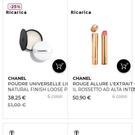
25%
Ricarica
Ricarica
CHANEL
CHANEL
POUDRE UNIVERSELLE LIBRE - REFILL
ROUGE ALLURE L'EXTRAIT 
NATURAL FINISH LOOSE POWDER. ON-THE-GO FORMAT
IL ROSSETTO AD ALTA INT
6 colori
6 colori
38,25 €
50,90 €
51,00 €