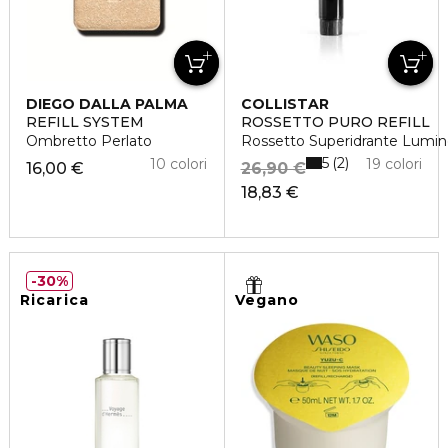
DIEGO DALLA PALMA
COLLISTAR
REFILL SYSTEM
ROSSETTO PURO REFILL
Ombretto Perlato
Rossetto Superidrante Lumi
5
2
10 colori
19 colori
16,00 €
26,90 €
18,83 €
30%
Ricarica
Vegano