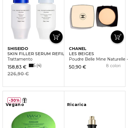
SHISEIDO
CHANEL
SKIN FILLER SERUM REFILL
LES BEIGES
Trattamento
Poudre Belle Mine Naturelle -
5
4
8 colori
158,83 €
50,90 €
226,90 €
30%
Vegano
Ricarica