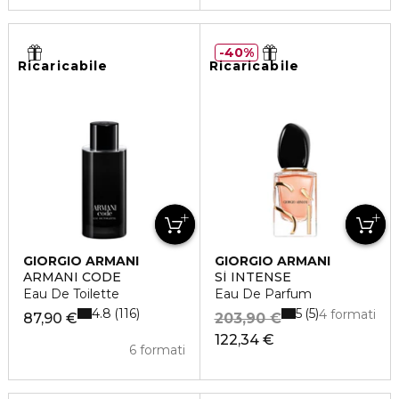
40%
Ricaricabile
Ricaricabile
GIORGIO ARMANI
GIORGIO ARMANI
ARMANI CODE
SÌ INTENSE
Eau De Toilette
Eau De Parfum
4.8
5
116
5
4 formati
87,90 €
203,90 €
122,34 €
6 formati