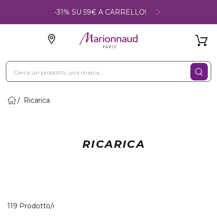
-31% SU 59€ A CARRELLO!
Ricarica
RICARICA
40 Prodotti visualizzati
119 Prodotto/i