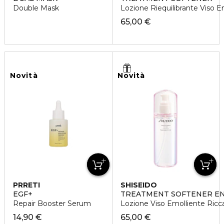
Double Mask
Lozione Riequilibrante Viso 
65,00 €
Novità
Novità
PRRETI
SHISEIDO
EGF+
TREATMENT SOFTENER E
Repair Booster Serum
Lozione Viso Emolliente Ricc
14,90 €
65,00 €