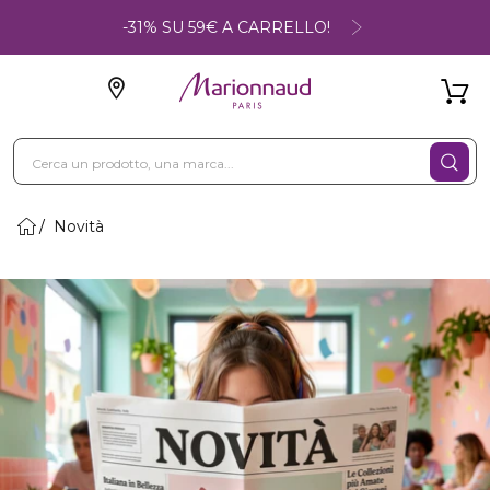
-31% SU 59€ A CARRELLO!
Novità