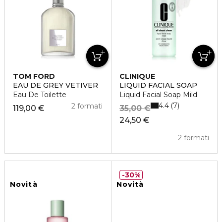
TOM FORD
CLINIQUE
EAU DE GREY VETIVER
LIQUID FACIAL SOAP
Eau De Toilette
Liquid Facial Soap Mild
4.4
7
2 formati
119,00 €
35,00 €
24,50 €
2 formati
30%
Novità
Novità