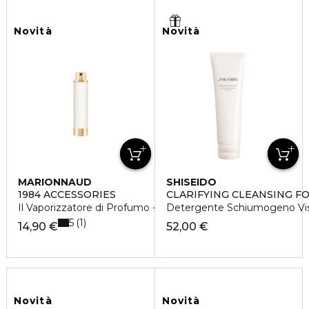
Novità
Novità
MARIONNAUD
SHISEIDO
1984 ACCESSORIES
CLARIFYING CLEANSING F
Il Vaporizzatore di Profumo - Color Bianco
Detergente Schiumogeno Vis
5
1
14,90 €
52,00 €
Novità
Novità