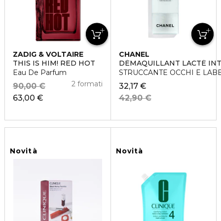
ZADIG & VOLTAIRE
CHANEL
THIS IS HIM! RED HOT
DÉMAQUILLANT LACTÉ IN
Eau De Parfum
STRUCCANTE OCCHI E LAB
2 formati
90,00 €
32,17 €
63,00 €
42,90 €
Novità
Novità