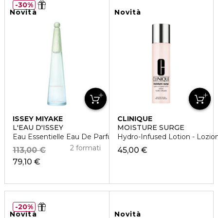
30%
Novità
Novità
ISSEY MIYAKE
CLINIQUE
L'EAU D'ISSEY
MOISTURE SURGE
Eau Essentielle Eau De Parfum
Hydro-Infused Lotion - Lozio
2 formati
113,00 €
45,00 €
79,10 €
20%
Novità
Novità