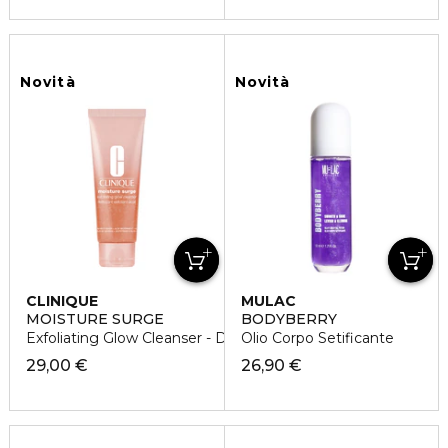
Novità
Novità
CLINIQUE
MULAC
MOISTURE SURGE
BODYBERRY
Exfoliating Glow Cleanser - Detergente Esfoliante
Olio Corpo Setificante
29,00 €
26,90 €