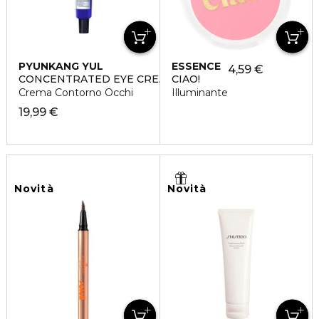
PYUNKANG YUL
ESSENCE
4,59 €
CONCENTRATED EYE CREAM
CIAO!
Crema Contorno Occhi
Illuminante
19,99 €
Novità
Novità