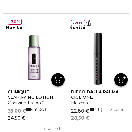
30%
20%
Novità
Novità
CLINIQUE
DIEGO DALLA PALMA
CLARIFYING LOTION
CIGLIONE
Clarifying Lotion 2
Mascara
4.9
4
30
1
2 colori
35,00 €
22,80 €
24,50 €
28,50 €
3 formati