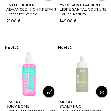
ESTÉE LAUDER
YVES SAINT LAURENT
ADVANCED NIGHT REPAIR DUO SET
LIBRE SANTAL COUTURE
Cofanetto Regalo
Eau de Parfum
21,00 €
149,00 €
Novità
Novità
ESSENCE
MULAC
JUICY BOMB
SCALP HUG