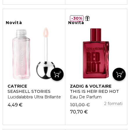
30%
Novità
Novità
CATRICE
ZADIG & VOLTAIRE
SEASHELL STORIES
THIS IS HER! RED HOT
Lucidalabbra Ultra Brillante
Eau De Parfum
2 formati
4,49 €
101,00 €
70,70 €