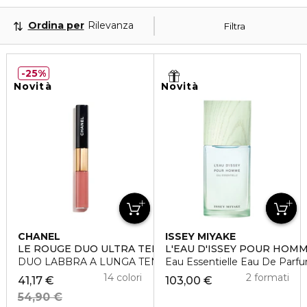
Ordina per
Rilevanza
Filtra
25%
Novità
Novità
CHANEL
ISSEY MIYAKE
LE ROUGE DUO ULTRA TENUE
L'EAU D'ISSEY POUR HOM
DUO LABBRA A LUNGA TENUTA
Eau Essentielle Eau De Parf
14 colori
2 formati
41,17 €
103,00 €
54,90 €