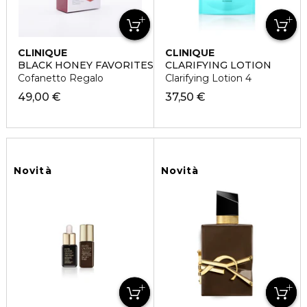
CLINIQUE
CLINIQUE
BLACK HONEY FAVORITES
CLARIFYING LOTION
Cofanetto Regalo
Clarifying Lotion 4
49,00 €
37,50 €
Novità
Novità