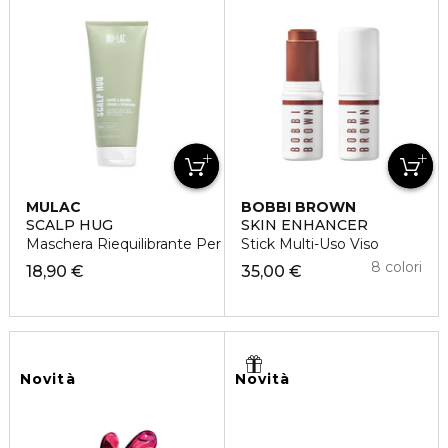
MULAC
BOBBI BROWN
SCALP HUG
SKIN ENHANCER
Maschera Riequilibrante Per Lo Scalpo
Stick Multi-Uso Viso
8 colori
18,90 €
35,00 €
Novità
Novità