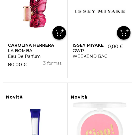
CAROLINA HERRERA
ISSEY MIYAKE
0,00 €
LA BOMBA
GWP
Eau De Parfum
WEEKEND BAG
3 formati
80,00 €
Novità
Novità