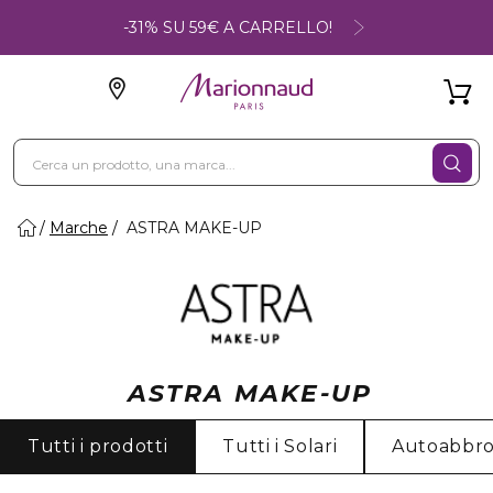
-31% SU 59€ A CARRELLO!
Marche
ASTRA MAKE-UP
ASTRA MAKE-UP
Tutti i prodotti
Tutti i Solari
Autoabbro