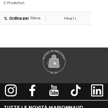
Visualizzati 0 prodotti che corrispondono ai tuoi filt
0 Prodotto/i
Ordina per
Rilevanza
Filtra
1
TUTTE LE NOVITÀ MARIONNAUD