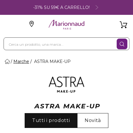
-31% SU 59€ A CARRELLO!
Marche
ASTRA MAKE-UP
ASTRA MAKE-UP
Tutti i prodotti
Novità