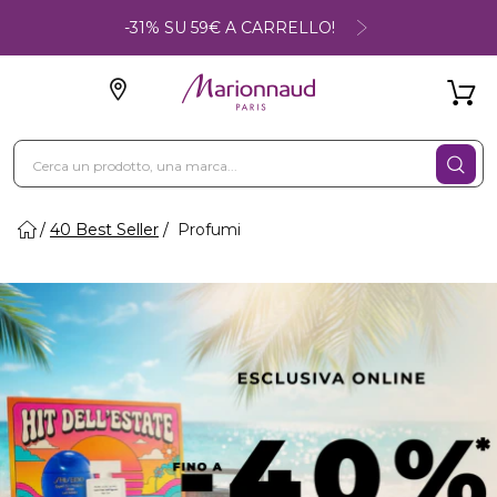
-31% SU 59€ A CARRELLO!
40 Best Seller
Profumi