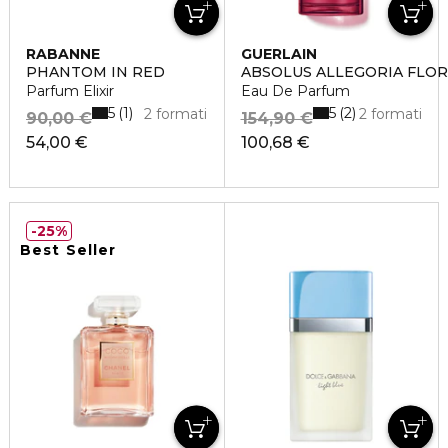
RABANNE
GUERLAIN
PHANTOM IN RED
ABSOLUS ALLEGORIA FLO
Parfum Elixir
Eau De Parfum
5
5
1
2
2 formati
2 formati
90,00 €
154,90 €
54,00 €
100,68 €
25%
Best Seller