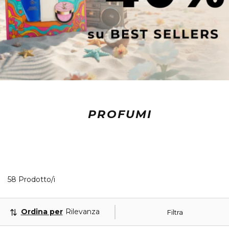
PROFUMI
40 Prodotti visualizzati
58 Prodotto/i
Ordina per
Rilevanza
Filtra