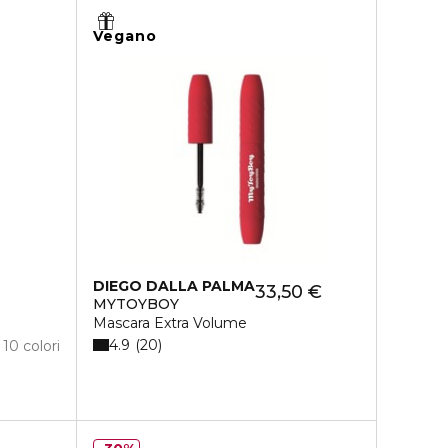
Vegano
DIEGO DALLA PALMA
33,50 €
MYTOYBOY
Mascara Extra Volume
4.9
20
10 colori