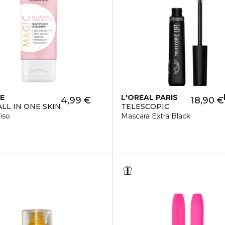
E
L'ORÉAL PARIS
4,99 €
18,90 €
ALL IN ONE SKIN
TELESCOPIC
iso
Mascara Extra Black