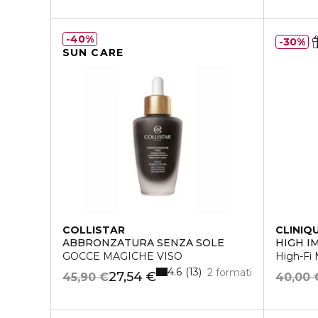
40%
30%
SUN CARE
COLLISTAR
CLINIQ
ABBRONZATURA SENZA SOLE
HIGH I
GOCCE MAGICHE VISO
High-Fi 
4.6
13
2 formati
27,54 €
45,90 €
40,00 