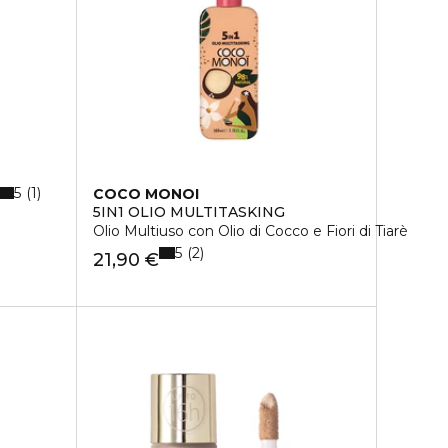
5
1
COCO MONOI
5IN1 OLIO MULTITASKING
Olio Multiuso con Olio di Cocco e Fiori di Tiarè
5
2
21,90 €