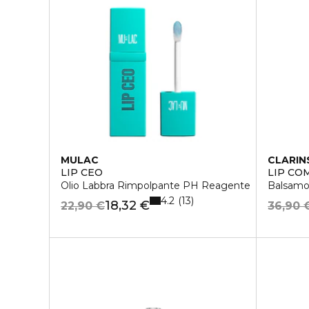
MULAC
CLARIN
LIP CEO
LIP CO
Olio Labbra Rimpolpante PH Reagente
Balsamo
4.2
13
18,32 €
22,90 €
36,90 