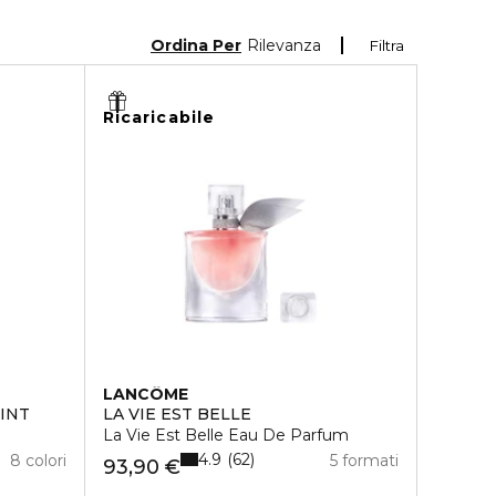
Ordina Per
Rilevanza
Filtra
Ricaricabile
LANCÔME
INT
LA VIE EST BELLE
La Vie Est Belle Eau De Parfum
4.9
62
8 colori
5 formati
93,90 €