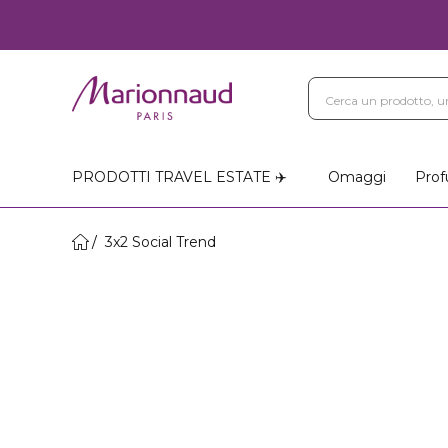
PRODOTTI TRAVEL ESTATE ✈️
Omaggi
Prof
3x2 Social Trend