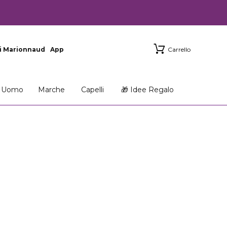
i Marionnaud
App
Carrello
Uomo
Marche
Capelli
🎁 Idee Regalo