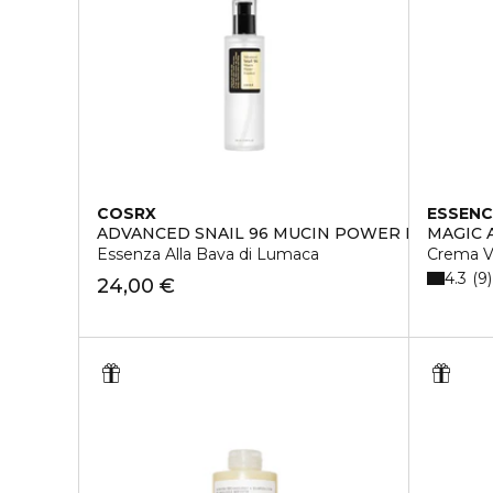
COSRX
ESSENC
ADVANCED SNAIL 96 MUCIN POWER ESSENCE
MAGIC 
Essenza Alla Bava di Lumaca
Crema V
4.3
9
24,00 €