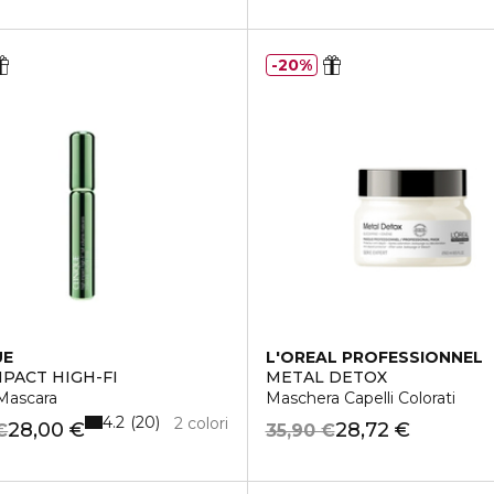
20%
UE
L'OREAL PROFESSIONNEL
MPACT HIGH-FI
METAL DETOX
Mascara
Maschera Capelli Colorati
4.2
20
2 colori
28,00 €
28,72 €
€
35,90 €